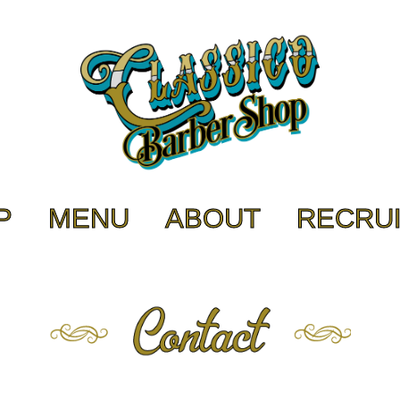
P
MENU
ABOUT
RECRU