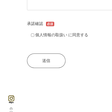
承諾確認
必須
個人情報の取扱い
に同意する