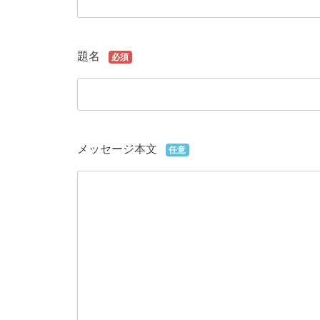
題名
必須
メッセージ本文
任意